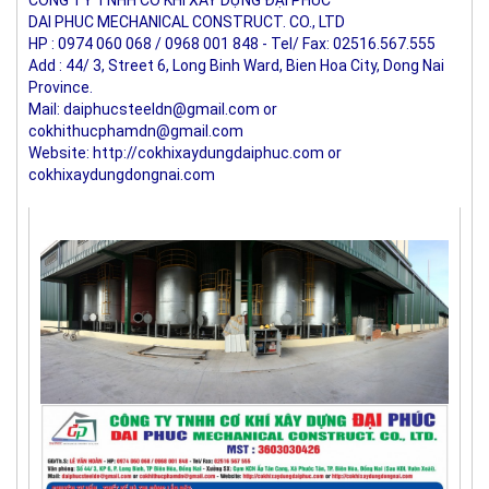
CÔNG TY TNHH CƠ KHÍ XÂY DỰNG ĐẠI PHÚC
DAI PHUC MECHANICAL CONSTRUCT. CO., LTD
HP : 0974 060 068 / 0968 001 848 - Tel/ Fax: 02516.567.555
Add : 44/ 3, Street 6, Long Binh Ward, Bien Hoa City, Dong Nai 
Province.
Mail: daiphucsteeldn@gmail.com or 
cokhithucphamdn@gmail.com
Website: http://cokhixaydungdaiphuc.com or 
cokhixaydungdongnai.com