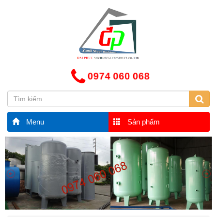
0974 060 068
Menu
Sản phẩm