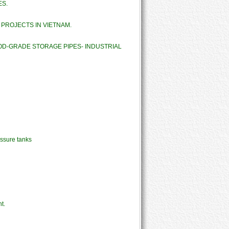
ES.
PROJECTS IN VIETNAM.
OD-GRADE STORAGE PIPES- INDUSTRIAL 
ssure tanks 
t.