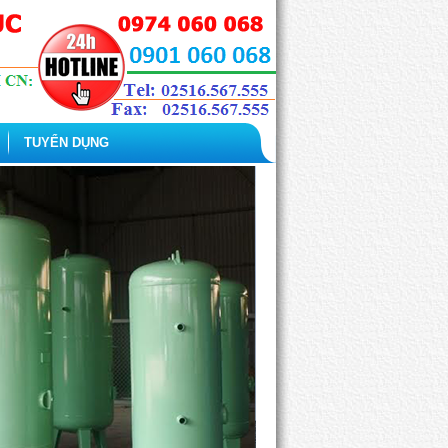
TUYỂN DỤNG