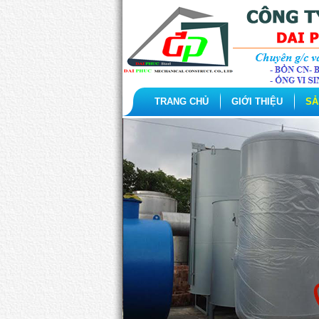
TRANG CHỦ
GIỚI THIỆU
SẢ