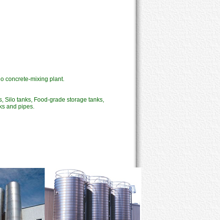
lo concrete-mixing plant.
, Silo tanks, Food-grade storage tanks, 
nks and pipes.