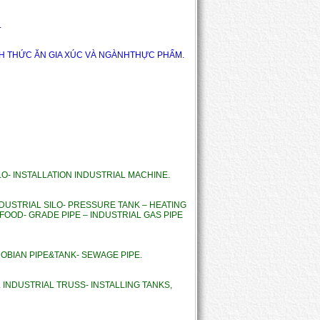
.
GHÀNH THỨC ĂN GIA XÚC VÀ NGÀNHTHỰC PHẨM.
ILO- INSTALLATION INDUSTRIAL MACHINE.
NDUSTRIAL SILO- PRESSURE TANK – HEATING 
FOOD- GRADE PIPE – INDUSTRIAL GAS PIPE 
CROBIAN PIPE&TANK- SEWAGE PIPE.
INDUSTRIAL TRUSS- INSTALLING TANKS, 