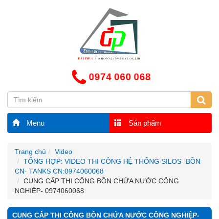
0974 060 068
Menu
Sản phẩm
Trang chủ
Video
TỔNG HỢP: VIDEO THI CÔNG HỆ THỐNG SILOS- BỒN
CN- TANKS CN:0974060068
CUNG CẤP THI CÔNG BỒN CHỨA NƯỚC CÔNG
NGHIỆP- 0974060068
CUNG CẤP THI CÔNG BỒN CHỨA NƯỚC CÔNG NGHIỆP-