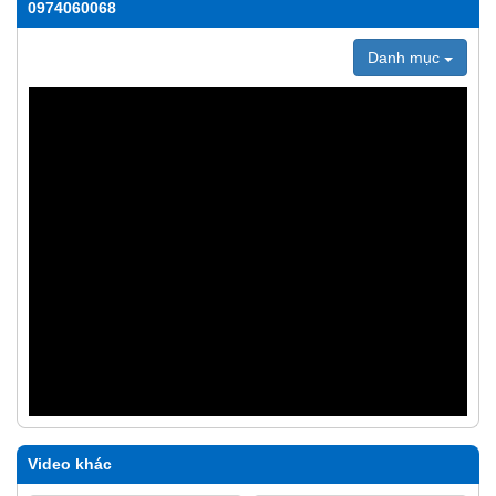
0974060068
Danh mục
Video khác