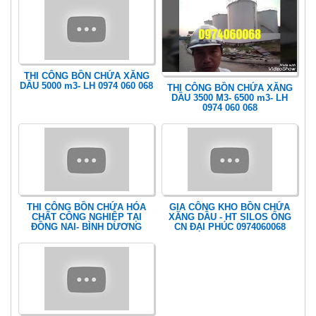
THI CÔNG BỒN CHỨA XĂNG
DẦU 5000 m3- LH 0974 060 068
THI CÔNG BỒN CHỨA XĂNG
DẦU 3500 M3- 6500 m3- LH
0974 060 068
THI CÔNG BỒN CHỨA HÓA
GIA CÔNG KHO BỒN CHỨA
CHẤT CÔNG NGHIỆP TẠI
XĂNG DẦU - HT SILOS ỐNG
ĐỒNG NAI- BÌNH DƯƠNG
CN ĐẠI PHÚC 0974060068