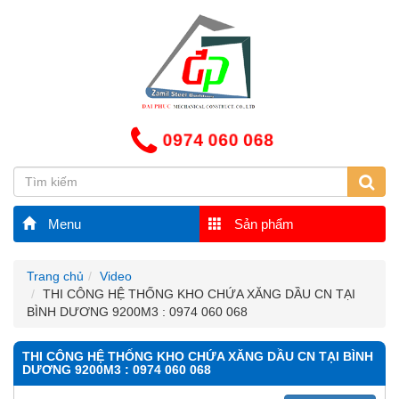
0974 060 068
Menu
Sản phẩm
Trang chủ
Video
THI CÔNG HỆ THỐNG KHO CHỨA XĂNG DẦU CN TẠI
BÌNH DƯƠNG 9200M3 : 0974 060 068
THI CÔNG HỆ THỐNG KHO CHỨA XĂNG DẦU CN TẠI BÌNH
DƯƠNG 9200M3 : 0974 060 068