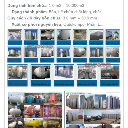
Dung tích bồn chứa
‎: ‎1.0 m3 – 10.000m3
Dạng thành phẩm
‎: ‎Bồn, bể chứa chất lỏng, chất ...
Quy cách độ dày bồn chứa
‎: ‎3.0 mm – 30.0 mm
Xuất xứ phôi nguyên liệu
‎: ‎Outokumpu- Phần L...