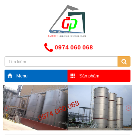
0974 060 068
Menu
Sản phẩm