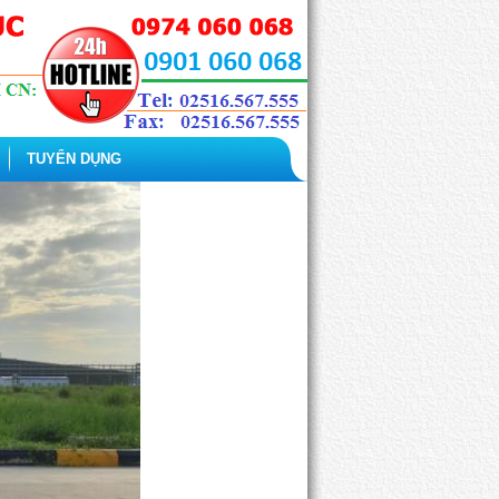
TUYỂN DỤNG