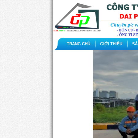
TRANG CHỦ
GIỚI THIỆU
SẢ