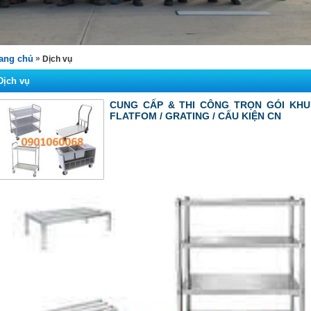
ang chủ
»
Dịch vụ
Dịch vụ
CUNG CẤP & THI CÔNG TRỌN GÓI KHUN
FLATFOM / GRATING / CẤU KIỆN CN