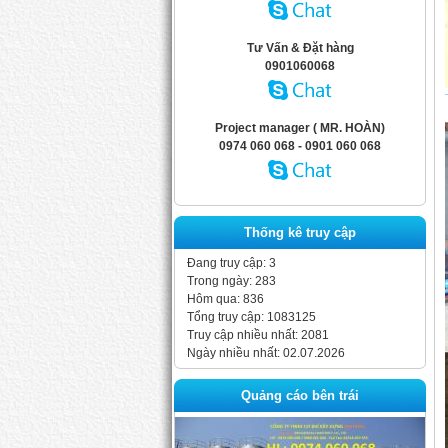
Tư Vấn & Đặt hàng
0901060068
Project manager ( MR. HOÀN)
0974 060 068 - 0901 060 068
Thống kê truy cập
Đang truy cập: 3
Trong ngày: 283
Hôm qua: 836
Tổng truy cập: 1083125
Truy cập nhiều nhất: 2081
Ngày nhiều nhất: 02.07.2026
Quảng cáo bên trái