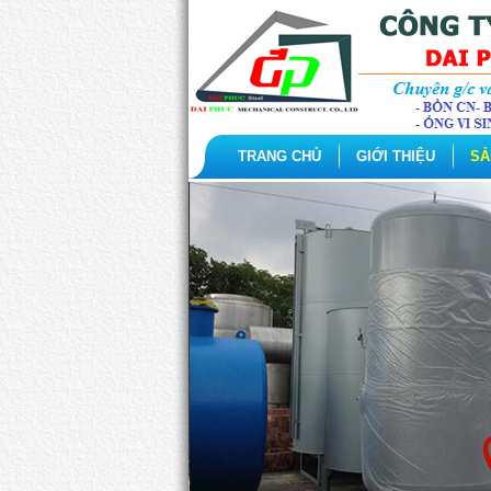
TRANG CHỦ
GIỚI THIỆU
SẢ