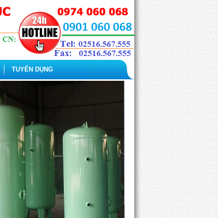
TUYỂN DỤNG