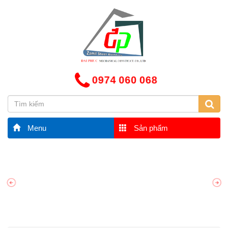
0974 060 068
Menu
Sản phẩm