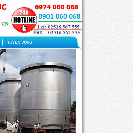
TUYỂN DỤNG