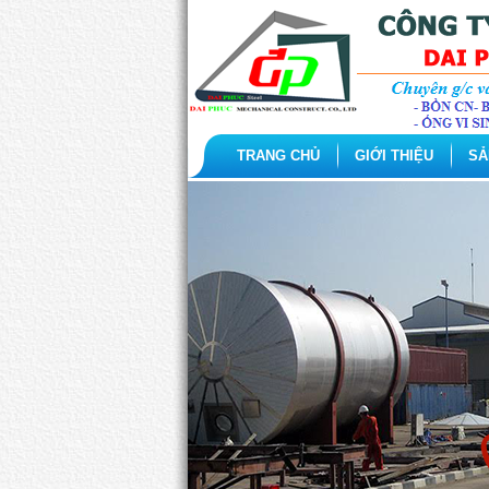
TRANG CHỦ
GIỚI THIỆU
SẢ